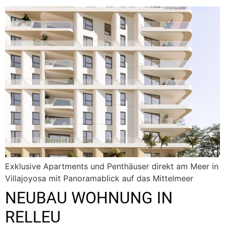
Exklusive Apartments und Penthäuser direkt am Meer in
Villajoyosa mit Panoramablick auf das Mittelmeer
NEUBAU WOHNUNG IN
RELLEU