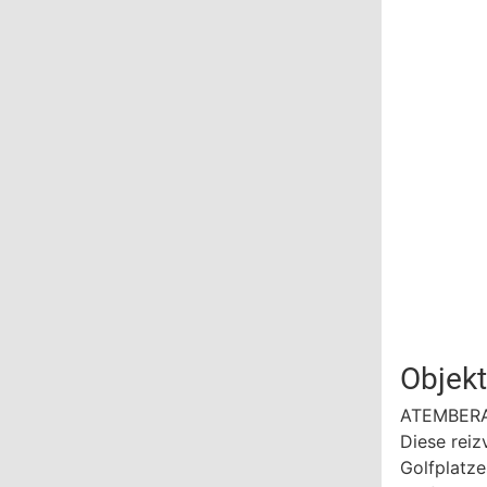
Objek
ATEMBERA
Diese reiz
Golfplatz