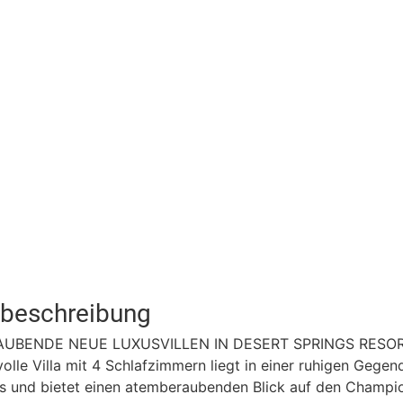
tbeschreibung
UBENDE NEUE LUXUSVILLEN IN DESERT SPRINGS RESO
volle Villa mit 4 Schlafzimmern liegt in einer ruhigen Gegen
es und bietet einen atemberaubenden Blick auf den Champi