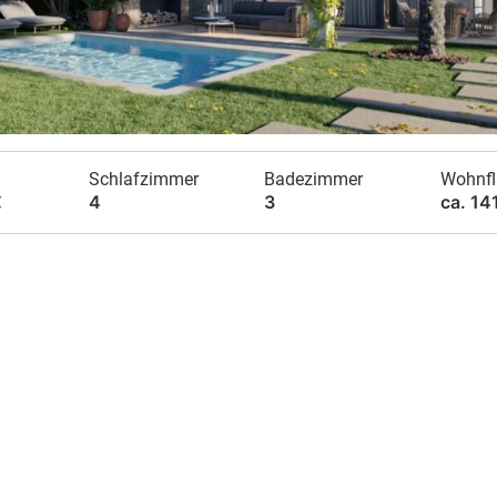
Schlafzimmer
Badezimmer
Wohnfl
€
4
3
ca. 14