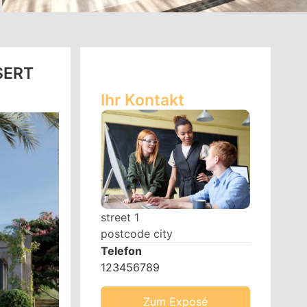
SERT
Ihr Kontakt
street 1
postcode city
Telefon
123456789
Zum Exposé