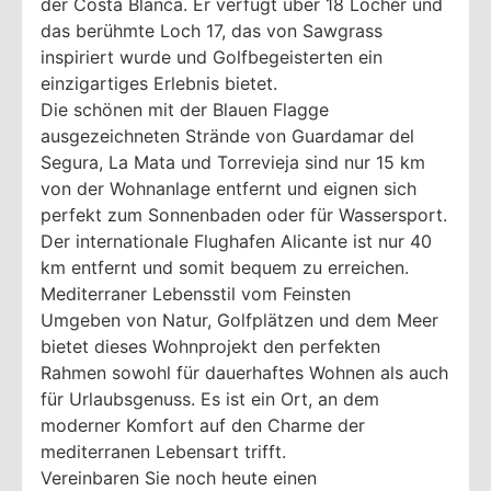
der Costa Blanca. Er verfügt über 18 Löcher und
das berühmte Loch 17, das von Sawgrass
inspiriert wurde und Golfbegeisterten ein
einzigartiges Erlebnis bietet.
Die schönen mit der Blauen Flagge
ausgezeichneten Strände von Guardamar del
Segura, La Mata und Torrevieja sind nur 15 km
von der Wohnanlage entfernt und eignen sich
perfekt zum Sonnenbaden oder für Wassersport.
Der internationale Flughafen Alicante ist nur 40
km entfernt und somit bequem zu erreichen.
Mediterraner Lebensstil vom Feinsten
Umgeben von Natur, Golfplätzen und dem Meer
bietet dieses Wohnprojekt den perfekten
Rahmen sowohl für dauerhaftes Wohnen als auch
für Urlaubsgenuss. Es ist ein Ort, an dem
moderner Komfort auf den Charme der
mediterranen Lebensart trifft.
Vereinbaren Sie noch heute einen