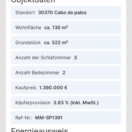
Standort
30370 Cabo de palos
Wohnfläche
ca. 130 m²
Grundstück
ca. 522 m²
Anzahl der Schlafzimmer
3
Anzahl Badezimmer
2
Kaufpreis
1.390.000 €
Käuferprovision
3.63 %
(inkl. MwSt.)
Ref-Nr.:
MM-SP1391
Energieausweis