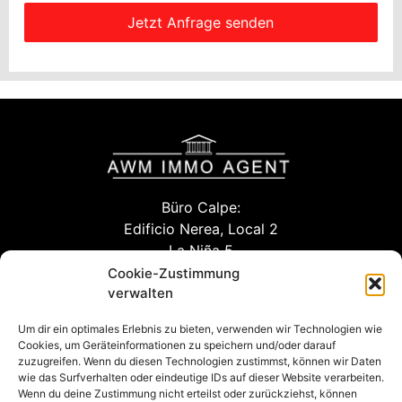
Jetzt Anfrage senden
Büro Calpe:
Edificio Nerea, Local 2
La Niña 5
03710 Calpe (Alicante)
Cookie-Zustimmung
verwalten
Um dir ein optimales Erlebnis zu bieten, verwenden wir Technologien wie
info@awm-agent.com
Cookies, um Geräteinformationen zu speichern und/oder darauf
zuzugreifen. Wenn du diesen Technologien zustimmst, können wir Daten
kontakt
wie das Surfverhalten oder eindeutige IDs auf dieser Website verarbeiten.
Wenn du deine Zustimmung nicht erteilst oder zurückziehst, können