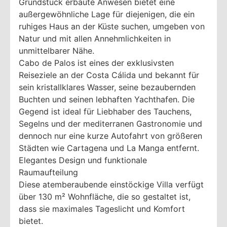
Grundstück erbaute Anwesen bietet eine
außergewöhnliche Lage für diejenigen, die ein
ruhiges Haus an der Küste suchen, umgeben von
Natur und mit allen Annehmlichkeiten in
unmittelbarer Nähe.
Cabo de Palos ist eines der exklusivsten
Reiseziele an der Costa Cálida und bekannt für
sein kristallklares Wasser, seine bezaubernden
Buchten und seinen lebhaften Yachthafen. Die
Gegend ist ideal für Liebhaber des Tauchens,
Segelns und der mediterranen Gastronomie und
dennoch nur eine kurze Autofahrt von größeren
Städten wie Cartagena und La Manga entfernt.
Elegantes Design und funktionale
Raumaufteilung
Diese atemberaubende einstöckige Villa verfügt
über 130 m² Wohnfläche, die so gestaltet ist,
dass sie maximales Tageslicht und Komfort
bietet.