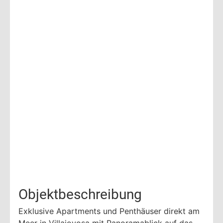
Objektbeschreibung
Exklusive Apartments und Penthäuser direkt am
Meer in Villajoyosa mit Panoramablick auf das