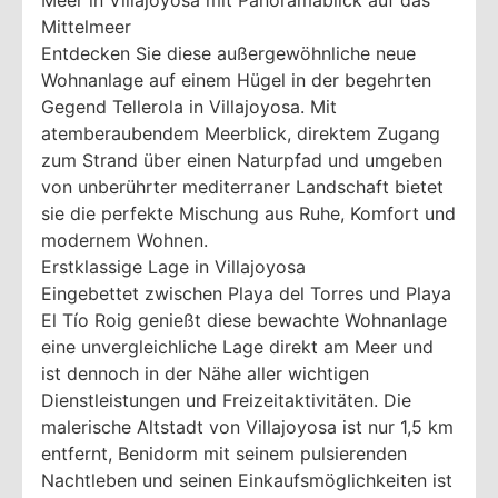
Mittelmeer
Entdecken Sie diese außergewöhnliche neue
Wohnanlage auf einem Hügel in der begehrten
Gegend Tellerola in Villajoyosa. Mit
atemberaubendem Meerblick, direktem Zugang
zum Strand über einen Naturpfad und umgeben
von unberührter mediterraner Landschaft bietet
sie die perfekte Mischung aus Ruhe, Komfort und
modernem Wohnen.
Erstklassige Lage in Villajoyosa
Eingebettet zwischen Playa del Torres und Playa
El Tío Roig genießt diese bewachte Wohnanlage
eine unvergleichliche Lage direkt am Meer und
ist dennoch in der Nähe aller wichtigen
Dienstleistungen und Freizeitaktivitäten. Die
malerische Altstadt von Villajoyosa ist nur 1,5 km
entfernt, Benidorm mit seinem pulsierenden
Nachtleben und seinen Einkaufsmöglichkeiten ist