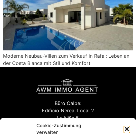
Moderne Neubau-Villen zum Verkauf in Rafal: Leben an
der Costa Blanca mit Stil und Komfort
Büro Calpe:
Edificio Nerea, Local 2
La Niña 5
03710 Calpe (Alicante)
Cookie-Zustimmung
verwalten