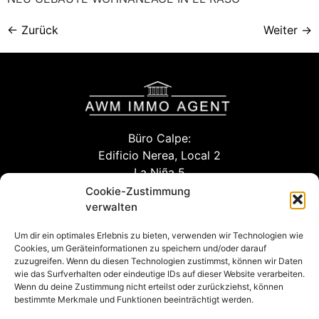
←
Zurück
Weiter
→
Büro Calpe:
Edificio Nerea, Local 2
La Niña 5
03710 Calpe (Alicante)
Cookie-Zustimmung
verwalten
Um dir ein optimales Erlebnis zu bieten, verwenden wir Technologien wie
info@awm-agent.com
Cookies, um Geräteinformationen zu speichern und/oder darauf
zuzugreifen. Wenn du diesen Technologien zustimmst, können wir Daten
kontakt
wie das Surfverhalten oder eindeutige IDs auf dieser Website verarbeiten.
Wenn du deine Zustimmung nicht erteilst oder zurückziehst, können
bestimmte Merkmale und Funktionen beeinträchtigt werden.