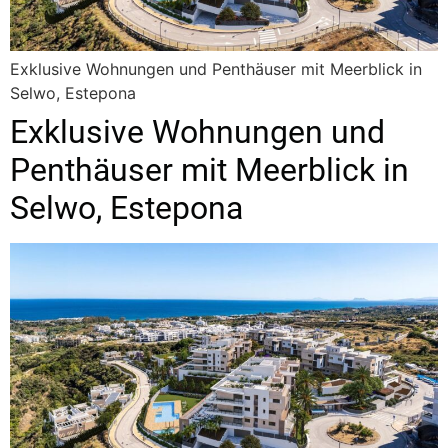
Exklusive Wohnungen und Penthäuser mit Meerblick in
Selwo, Estepona
Exklusive Wohnungen und
Penthäuser mit Meerblick in
Selwo, Estepona