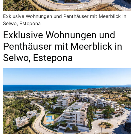
Exklusive Wohnungen und Penthäuser mit Meerblick in
Selwo, Estepona
Exklusive Wohnungen und
Penthäuser mit Meerblick in
Selwo, Estepona