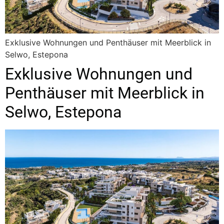
Exklusive Wohnungen und Penthäuser mit Meerblick in
Selwo, Estepona
Exklusive Wohnungen und
Penthäuser mit Meerblick in
Selwo, Estepona