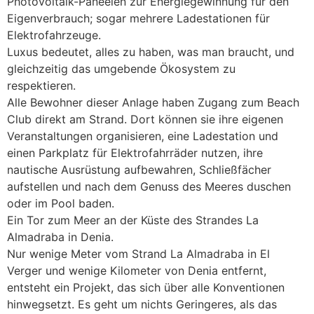
Photovoltaik-Paneelen zur Energiegewinnung für den
Eigenverbrauch; sogar mehrere Ladestationen für
Elektrofahrzeuge.
Luxus bedeutet, alles zu haben, was man braucht, und
gleichzeitig das umgebende Ökosystem zu
respektieren.
Alle Bewohner dieser Anlage haben Zugang zum Beach
Club direkt am Strand. Dort können sie ihre eigenen
Veranstaltungen organisieren, eine Ladestation und
einen Parkplatz für Elektrofahrräder nutzen, ihre
nautische Ausrüstung aufbewahren, Schließfächer
aufstellen und nach dem Genuss des Meeres duschen
oder im Pool baden.
Ein Tor zum Meer an der Küste des Strandes La
Almadraba in Denia.
Nur wenige Meter vom Strand La Almadraba in El
Verger und wenige Kilometer von Denia entfernt,
entsteht ein Projekt, das sich über alle Konventionen
hinwegsetzt. Es geht um nichts Geringeres, als das