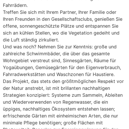
Fahrrädern.
Treffen Sie sich mit Ihrem Partner, Ihrer Familie oder
Ihren Freunden in den Gesellschaftsclubs, genießen Sie
offene, sonnengeschützte Plätze und entspannen Sie
sich an kühlen Stellen, wo die Vegetation gedeiht und
die Luft ständig zirkuliert.
Und was noch? Nehmen Sie zur Kenntnis: große und
zahlreiche Schwimmbäder, die über das gesamte
Wohngebiet verstreut sind, Sinnesgärten, Räume für
Yogaübungen, Gemüsegärten für den Eigenverbrauch,
Fahrradwerkstätten und Waschzonen für Haustiere.
Das Projekt, das stets den größtmöglichen Respekt vor
der Natur anstrebt, ist mit brillanten nachhaltigen
Strategien konzipiert: Systeme zum Sammeln, Ableiten
und Wiederverwenden von Regenwasser, die ein
üppiges, nachhaltiges Ökosystem entstehen lassen;
erfrischende Gärten mit einheimischen Arten, die nur
minimale Pflege benötigen; große Flächen mit