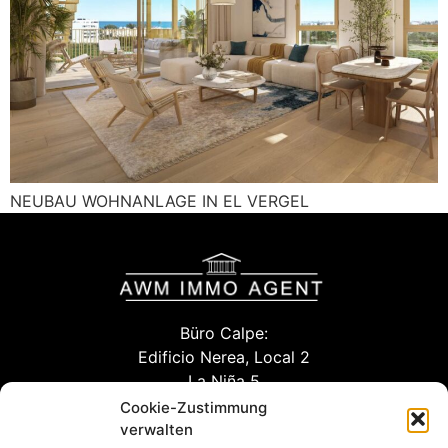
NEUBAU WOHNANLAGE IN EL VERGEL
Büro Calpe:
Edificio Nerea, Local 2
La Niña 5
03710 Calpe (Alicante)
Cookie-Zustimmung
verwalten