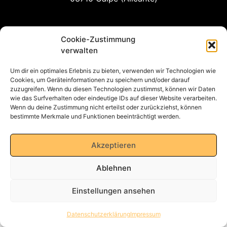
info@awm-agent.com
Cookie-Zustimmung
verwalten
kontakt
Um dir ein optimales Erlebnis zu bieten, verwenden wir Technologien wie
Cookies, um Geräteinformationen zu speichern und/oder darauf
zuzugreifen. Wenn du diesen Technologien zustimmst, können wir Daten
wie das Surfverhalten oder eindeutige IDs auf dieser Website verarbeiten.
Datenschutzerklärung
Wenn du deine Zustimmung nicht erteilst oder zurückziehst, können
bestimmte Merkmale und Funktionen beeinträchtigt werden.
Impressum
Akzeptieren
AGB
Ablehnen
Einstellungen ansehen
Datenschutzerklärung
Impressum