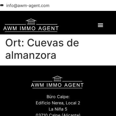
info@awm-agent.com
Ort:
Cuevas de
almanzora
Büro Calpe:
Edificio Nerea, Local 2
La Niña 5
03710 Calpe (Alicante)