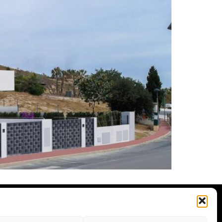
info@awm-agent.com