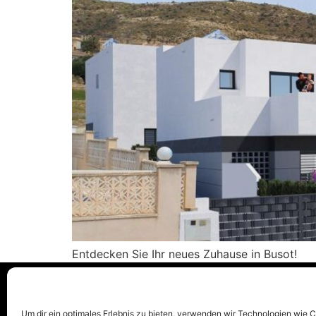
Entdecken Sie Ihr neues Zuhause in Busot!
Um dir ein optimales Erlebnis zu bieten, verwenden wir Technologien wie 