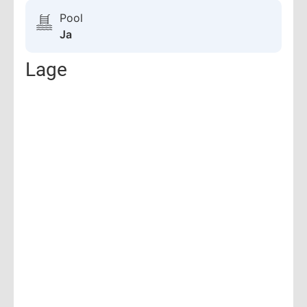
Pool
Ja
Lage