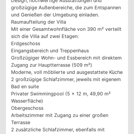
Design, hochwertige Ausstattungen und
großzügige Außenbereiche, die zum Entspannen
und Genießen der Umgebung einladen.
Raumaufteilung der Villa
Mit einer Gesamtwohnfläche von 390 m² verteilt
sich die Villa auf zwei Etagen:
Erdgeschoss
Eingangsbereich und Treppenhaus
Großzügiger Wohn- und Essbereich mit direktem
Zugang zur Hauptterrasse (509 m²)
Moderne, voll möblierte und ausgestattete Küche
2 großzügige Schlafzimmer, jeweils mit eigenem
Bad en suite
Privater Swimmingpool (5 x 12 m, 49,90 m²
Wasserfläche)
Obergeschoss
Arbeitszimmer mit Zugang zu einer großen
Terrasse
2 zusätzliche Schlafzimmer, ebenfalls mit