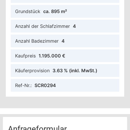
Grundstück
ca. 895 m²
Anzahl der Schlafzimmer
4
Anzahl Badezimmer
4
Kaufpreis
1.195.000 €
Käuferprovision
3.63 %
(inkl. MwSt.)
Ref-Nr.:
SCR0294
Anfrageformular