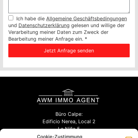
Ich habe die
Allgemeine Geschäftsbedingungen
und
Datenschutzerklärung
gelesen und willige der
Verarbeitung meiner Daten zum Zweck der
Bearbeitung meiner Anfrage ein.
*
Jetzt Anfrage senden
Büro Calpe:
Edificio Nerea, Local 2
La Niña 5
03710 Calpe (Alicante)
Cookie-Zustimmung