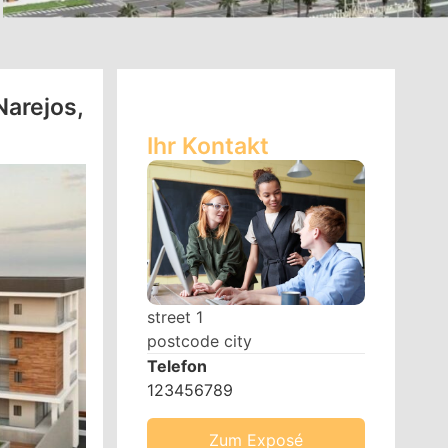
Narejos,
Ihr Kontakt
street 1
postcode city
Telefon
123456789
Zum Exposé