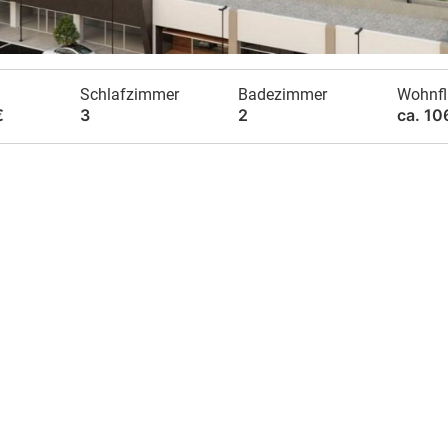
Schlafzimmer
Badezimmer
Wohnfl
€
3
2
ca. 10