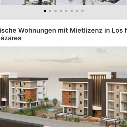
tische Wohnungen mit Mietlizenz in Los 
cázares