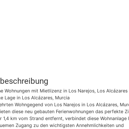
tbeschreibung
he Wohnungen mit Mietlizenz in Los Narejos, Los Alcázares
ge Lage in Los Alcázares, Murcia
ehrten Wohngegend von Los Narejos in Los Alcázares, Murc
ieten diese neu gebauten Ferienwohnungen das perfekte Zie
r 1,4 km vom Strand entfernt, verbindet diese Wohnanlage 
uemen Zugang zu den wichtigsten Annehmlichkeiten und