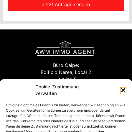
Jetzt Anfrage senden
Büro Calpe:
Edificio Nerea, Local 2
La Niña 5
03710 Calpe (Alicante)
Cookie-Zustimmung
verwalten
Um dir ein optimales Erlebnis zu bieten, verwenden wir Technologien wie
info@awm-agent.com
Cookies, um Geräteinformationen zu speichern und/oder darauf
zuzugreifen. Wenn du diesen Technologien zustimmst, können wir Daten
kontakt
wie das Surfverhalten oder eindeutige IDs auf dieser Website verarbeiten.
Wenn du deine Zustimmung nicht erteilst oder zurückziehst, können
bestimmte Merkmale und Funktionen beeinträchtigt werden.