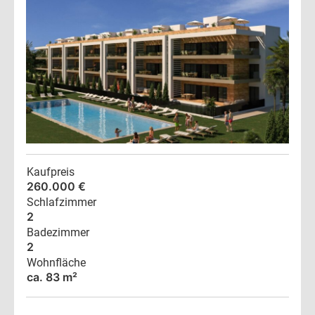
Kaufpreis
260.000 €
Schlafzimmer
2
Badezimmer
2
Wohnfläche
ca. 83 m²