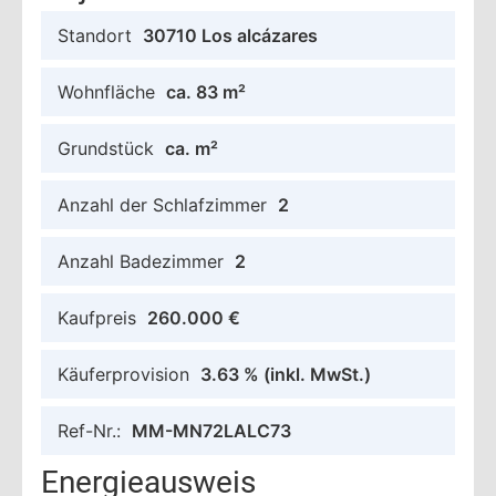
Standort
30710 Los alcázares
Wohnfläche
ca. 83 m²
Grundstück
ca. m²
Anzahl der Schlafzimmer
2
Anzahl Badezimmer
2
Kaufpreis
260.000 €
Käuferprovision
3.63 %
(inkl. MwSt.)
Ref-Nr.:
MM-MN72LALC73
Energieausweis