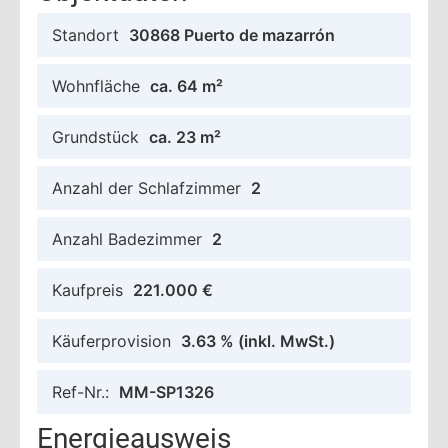
Standort
30868 Puerto de mazarrón
Wohnfläche
ca. 64 m²
Grundstück
ca. 23 m²
Anzahl der Schlafzimmer
2
Anzahl Badezimmer
2
Kaufpreis
221.000 €
Käuferprovision
3.63 %
(inkl. MwSt.)
Ref-Nr.:
MM-SP1326
Energieausweis