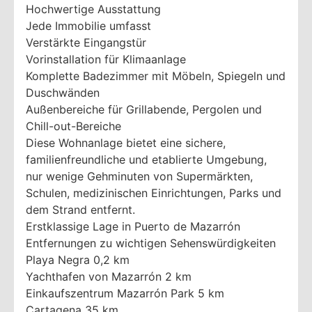
Hochwertige Ausstattung
Jede Immobilie umfasst
Verstärkte Eingangstür
Vorinstallation für Klimaanlage
Komplette Badezimmer mit Möbeln, Spiegeln und
Duschwänden
Außenbereiche für Grillabende, Pergolen und
Chill-out-Bereiche
Diese Wohnanlage bietet eine sichere,
familienfreundliche und etablierte Umgebung,
nur wenige Gehminuten von Supermärkten,
Schulen, medizinischen Einrichtungen, Parks und
dem Strand entfernt.
Erstklassige Lage in Puerto de Mazarrón
Entfernungen zu wichtigen Sehenswürdigkeiten
Playa Negra 0,2 km
Yachthafen von Mazarrón 2 km
Einkaufszentrum Mazarrón Park 5 km
Cartagena 35 km