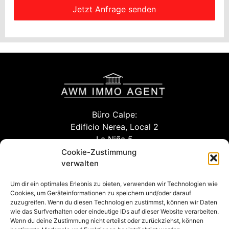
Jetzt Anfrage senden
Büro Calpe:
Edificio Nerea, Local 2
La Niña 5
03710 Calpe (Alicante)
Cookie-Zustimmung
verwalten
Um dir ein optimales Erlebnis zu bieten, verwenden wir Technologien wie
info@awm-agent.com
Cookies, um Geräteinformationen zu speichern und/oder darauf
zuzugreifen. Wenn du diesen Technologien zustimmst, können wir Daten
kontakt
wie das Surfverhalten oder eindeutige IDs auf dieser Website verarbeiten.
Wenn du deine Zustimmung nicht erteilst oder zurückziehst, können