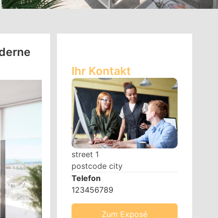
oderne
Ihr Kontakt
street 1
postcode city
Telefon
123456789
Zum Exposé