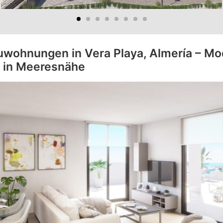
wohnungen in Vera Playa, Almería – M
 in Meeresnähe