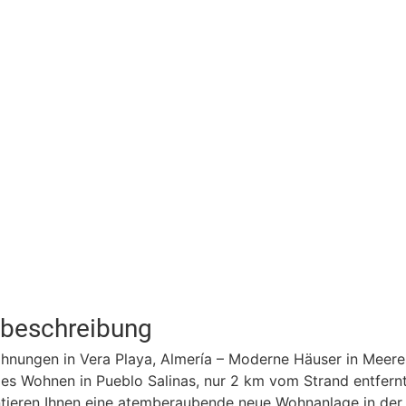
tbeschreibung
nungen in Vera Playa, Almería – Moderne Häuser in Meer
es Wohnen in Pueblo Salinas, nur 2 km vom Strand entfern
ntieren Ihnen eine atemberaubende neue Wohnanlage in der