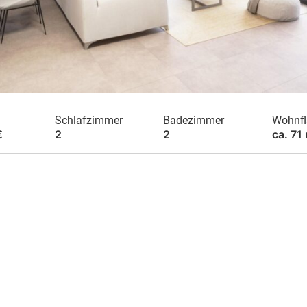
Schlafzimmer
Badezimmer
Wohnfl
€
2
2
ca. 71