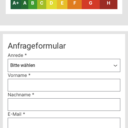
A+
A
B
C
D
E
F
G
H
Anfrageformular
Anrede
*
Bitte wählen
Vorname
*
Nachname
*
E-Mail
*