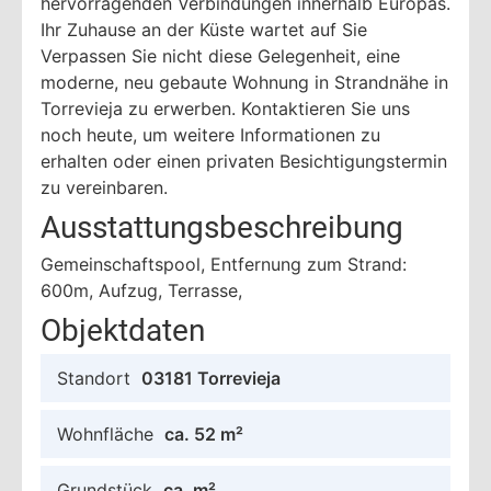
hervorragenden Verbindungen innerhalb Europas.
Ihr Zuhause an der Küste wartet auf Sie
Verpassen Sie nicht diese Gelegenheit, eine
moderne, neu gebaute Wohnung in Strandnähe in
Torrevieja zu erwerben. Kontaktieren Sie uns
noch heute, um weitere Informationen zu
erhalten oder einen privaten Besichtigungstermin
zu vereinbaren.
Ausstattungsbeschreibung
Gemeinschaftspool, Entfernung zum Strand:
600m, Aufzug, Terrasse,
Objektdaten
Standort
03181 Torrevieja
Wohnfläche
ca. 52 m²
Grundstück
ca. m²