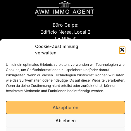
Büro Calpe:
Edificio Nerea, Local 2
La Niña 5
03710 Calpe (Alicante)
Cookie-Zustimmung
verwalten
Um dir ein optimales Erlebnis zu bieten, verwenden wir Technologien wie
info@awm-agent.com
Cookies, um Geräteinformationen zu speichern und/oder darauf
zuzugreifen. Wenn du diesen Technologien zustimmst, können wir Daten
kontakt
wie das Surfverhalten oder eindeutige IDs auf dieser Website verarbeiten.
Wenn du deine Zustimmung nicht erteilst oder zurückziehst, können
bestimmte Merkmale und Funktionen beeinträchtigt werden.
Datenschutzerklärung
Akzeptieren
Ablehnen
Impressum