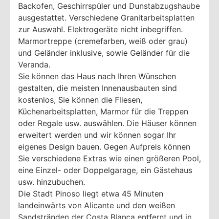
Backofen, Geschirrspüler und Dunstabzugshaube
ausgestattet. Verschiedene Granitarbeitsplatten
zur Auswahl. Elektrogeräte nicht inbegriffen.
Marmortreppe (cremefarben, weiß oder grau)
und Geländer inklusive, sowie Geländer für die
Veranda.
Sie können das Haus nach Ihren Wünschen
gestalten, die meisten Innenausbauten sind
kostenlos, Sie können die Fliesen,
Küchenarbeitsplatten, Marmor für die Treppen
oder Regale usw. auswählen. Die Häuser können
erweitert werden und wir können sogar Ihr
eigenes Design bauen. Gegen Aufpreis können
Sie verschiedene Extras wie einen größeren Pool,
eine Einzel- oder Doppelgarage, ein Gästehaus
usw. hinzubuchen.
Die Stadt Pinoso liegt etwa 45 Minuten
landeinwärts von Alicante und den weißen
Sandstränden der Costa Blanca entfernt und in