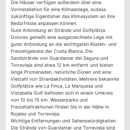
Die Häuser verfügen außerdem über eine
Vorinstallation für eine Klimaanlage, sodass
zukünftige Eigentümer das Klimasystem an ihre
Bedürfnisse anpassen können.
Gute Anbindung an Strände und Golfplätze
Dolores genießt eine ausgezeichnete Lage mit
guter Anbindung an die wichtigsten Küsten- und
Freizeitgebiete der Costa Blanca. Die
Sandstrände von Guardamar del Segura und
Torrevieja sind etwa 12 km entfernt und bieten
lange Promenaden, natürliche Dünen und eine
Vielzahl von Strandaktivitäten. Mehrere bekannte
Golfplätze wie La Finca, La Marquesa und
Vistabella Golf befinden sich in einem Umkreis
von 10 bis 15 km. Wasserparks und
Freizeitattraktionen finden Sie in der Nähe in
Rojales und Torrevieja.
Wichtige Entfernungen und Sehenswürdigkeiten
Die Strände von Guardamar und Torrevieja sind