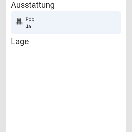
Ausstattung
Pool
Ja
Lage