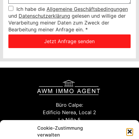
Ich habe die
Allgemeine Geschäftsbedingungen
und
Datenschutzerklärung
gelesen und willige der
Verarbeitung meiner Daten zum Zweck der
Bearbeitung meiner Anfrage ein.
*
Jetzt Anfrage senden
Büro Calpe:
Edificio Nerea, Local 2
La Niña 5
03710 Calpe (Alicante)
Cookie-Zustimmung
verwalten