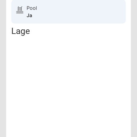
Pool
Ja
Lage