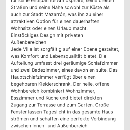
für seine entspannte Atmosphäre, seine breiten
Straßen und seine Nähe sowohl zur Küste als
auch zur Stadt Mazarrón, was ihn zu einer
attraktiven Option für einen dauerhaften
Wohnsitz oder einen Urlaub macht.
Einstöckiges Design mit privaten
Außenbereichen
Jede Villa ist sorgfältig auf einer Ebene gestaltet,
was Komfort und Lebensqualität bietet. Die
Aufteilung umfasst drei geräumige Schlafzimmer
und zwei Badezimmer, eines davon en suite. Das
Hauptschlafzimmer verfügt über einen
begehbaren Kleiderschrank. Der helle, offene
Wohnbereich kombiniert Wohnzimmer,
Esszimmer und Küche und bietet direkten
Zugang zur Terrasse und zum Garten. Große
Fenster lassen Tageslicht in das gesamte Haus
strömen und schaffen eine perfekte Verbindung
zwischen Innen- und Außenbereich.