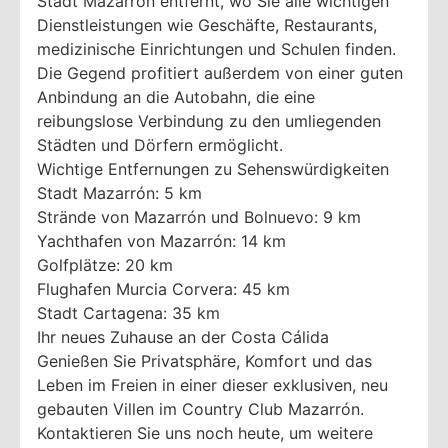
Stadt Mazarrón entfernt, wo Sie alle wichtigen
Dienstleistungen wie Geschäfte, Restaurants,
medizinische Einrichtungen und Schulen finden.
Die Gegend profitiert außerdem von einer guten
Anbindung an die Autobahn, die eine
reibungslose Verbindung zu den umliegenden
Städten und Dörfern ermöglicht.
Wichtige Entfernungen zu Sehenswürdigkeiten
Stadt Mazarrón: 5 km
Strände von Mazarrón und Bolnuevo: 9 km
Yachthafen von Mazarrón: 14 km
Golfplätze: 20 km
Flughafen Murcia Corvera: 45 km
Stadt Cartagena: 35 km
Ihr neues Zuhause an der Costa Cálida
Genießen Sie Privatsphäre, Komfort und das
Leben im Freien in einer dieser exklusiven, neu
gebauten Villen im Country Club Mazarrón.
Kontaktieren Sie uns noch heute, um weitere