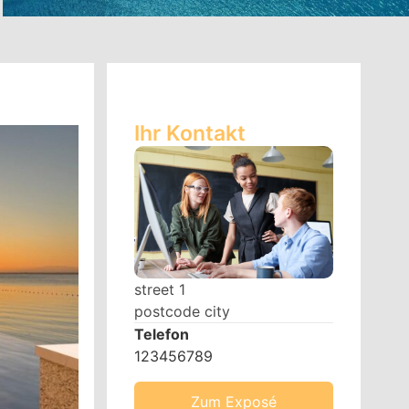
Ihr Kontakt
street 1
postcode city
Telefon
123456789
Zum Exposé