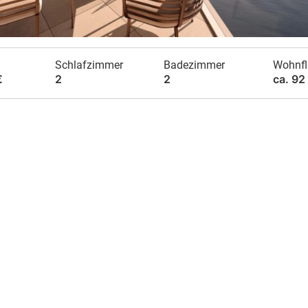
Schlafzimmer
Badezimmer
Wohnfl
€
2
2
ca. 92