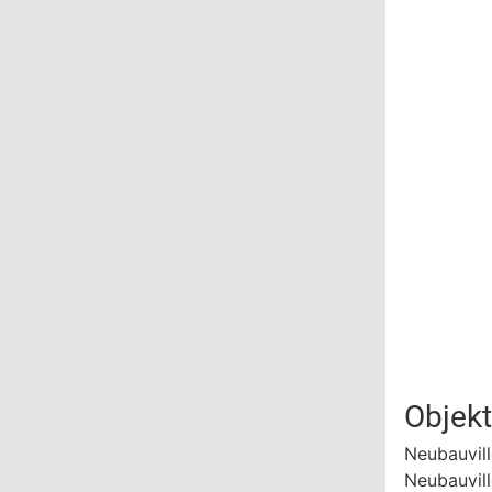
Objek
Neubauvill
Neubauvill