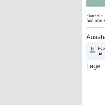
Kaufpreis
368.000 
Ausst
Poo
Ja
Lage