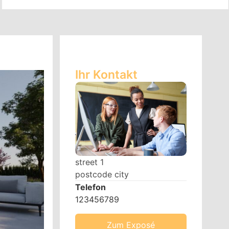
Ihr Kontakt
street 1
postcode city
Telefon
123456789
Zum Exposé