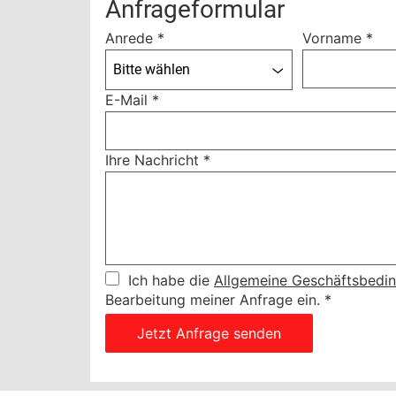
Anfrageformular
Anrede
*
Vorname
*
Bitte wählen
E-Mail
*
Ihre Nachricht
*
Ich habe die
Allgemeine Geschäftsbedi
Bearbeitung meiner Anfrage ein.
*
Jetzt Anfrage senden