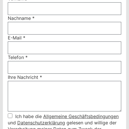
Nachname
*
E-Mail
*
Telefon
*
Ihre Nachricht
*
Ich habe die
Allgemeine Geschäftsbedingungen
und
Datenschutzerklärung
gelesen und willige der
Verarbeitung meiner Daten zum Zweck der