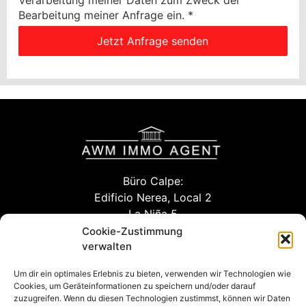
Bearbeitung meiner Anfrage ein.
*
Jetzt Anfrage senden
Büro Calpe:
Edificio Nerea, Local 2
La Niña 5
03710 Calpe (Alicante)
Cookie-Zustimmung
verwalten
Um dir ein optimales Erlebnis zu bieten, verwenden wir Technologien wie
info@awm-agent.com
Cookies, um Geräteinformationen zu speichern und/oder darauf
zuzugreifen. Wenn du diesen Technologien zustimmst, können wir Daten
kontakt