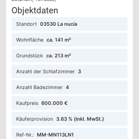
Objektdaten
Standort
03530 La nucía
Wohnfläche
ca. 141 m²
Grundstück
ca. 213 m²
Anzahl der Schlafzimmer
3
Anzahl Badezimmer
4
Kaufpreis
600.000 €
Käuferprovision
3.63 %
(inkl. MwSt.)
Ref-Nr.:
MM-MN113LN1