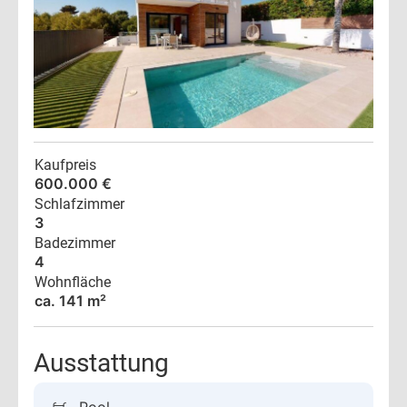
Kaufpreis
600.000 €
Schlafzimmer
3
Badezimmer
4
Wohnfläche
ca. 141 m²
Ausstattung
Pool