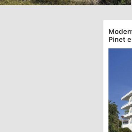
Modern
Pinet e