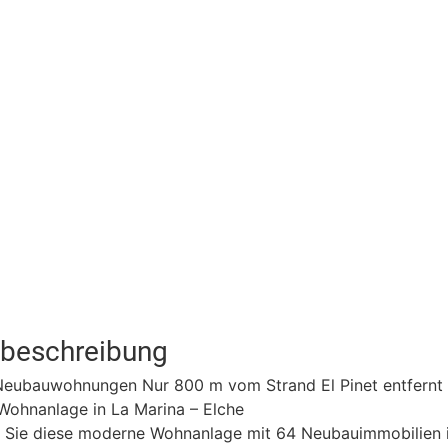
tbeschreibung
eubauwohnungen Nur 800 m vom Strand El Pinet entfernt
Wohnanlage in La Marina – Elche
 Sie diese moderne Wohnanlage mit 64 Neubauimmobilien in