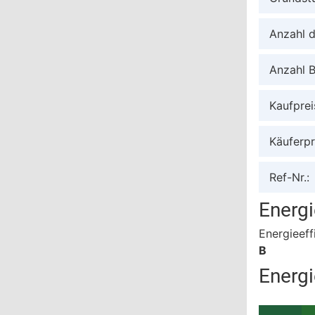
Anzahl 
Anzahl 
Kaufprei
Käuferpr
Ref-Nr.:
Energ
Energieeff
B
Energi