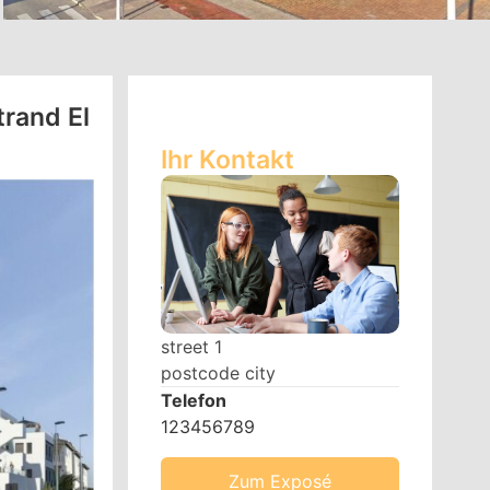
rand El
Ihr Kontakt
street 1
postcode city
Telefon
123456789
Zum Exposé