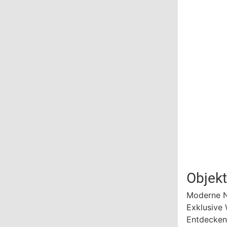
Objek
Moderne N
Exklusive 
Entdecken