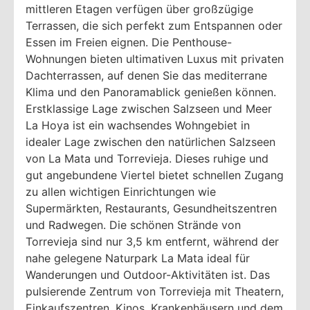
mittleren Etagen verfügen über großzügige
Terrassen, die sich perfekt zum Entspannen oder
Essen im Freien eignen. Die Penthouse-
Wohnungen bieten ultimativen Luxus mit privaten
Dachterrassen, auf denen Sie das mediterrane
Klima und den Panoramablick genießen können.
Erstklassige Lage zwischen Salzseen und Meer
La Hoya ist ein wachsendes Wohngebiet in
idealer Lage zwischen den natürlichen Salzseen
von La Mata und Torrevieja. Dieses ruhige und
gut angebundene Viertel bietet schnellen Zugang
zu allen wichtigen Einrichtungen wie
Supermärkten, Restaurants, Gesundheitszentren
und Radwegen. Die schönen Strände von
Torrevieja sind nur 3,5 km entfernt, während der
nahe gelegene Naturpark La Mata ideal für
Wanderungen und Outdoor-Aktivitäten ist. Das
pulsierende Zentrum von Torrevieja mit Theatern,
Einkaufszentren, Kinos, Krankenhäusern und dem