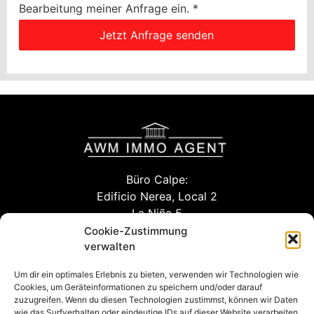
Bearbeitung meiner Anfrage ein.
*
Jetzt Anfrage senden
Büro Calpe:
Edificio Nerea, Local 2
La Niña 5
03710 Calpe (Alicante)
Cookie-Zustimmung
verwalten
Um dir ein optimales Erlebnis zu bieten, verwenden wir Technologien wie
info@awm-agent.com
Cookies, um Geräteinformationen zu speichern und/oder darauf
zuzugreifen. Wenn du diesen Technologien zustimmst, können wir Daten
kontakt
wie das Surfverhalten oder eindeutige IDs auf dieser Website verarbeiten.