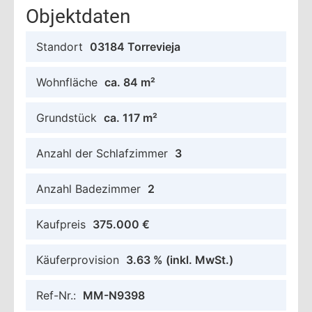
Objektdaten
Standort
03184 Torrevieja
Wohnfläche
ca. 84 m²
Grundstück
ca. 117 m²
Anzahl der Schlafzimmer
3
Anzahl Badezimmer
2
Kaufpreis
375.000 €
Käuferprovision
3.63 %
(inkl. MwSt.)
Ref-Nr.:
MM-N9398