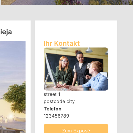
ieja
Ihr Kontakt
street 1
postcode city
Telefon
123456789
Zum Exposé