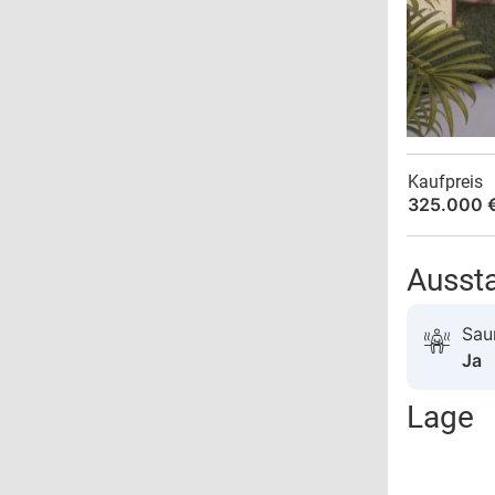
Kaufpreis
325.000 
Ausst
Sau
Ja
Lage