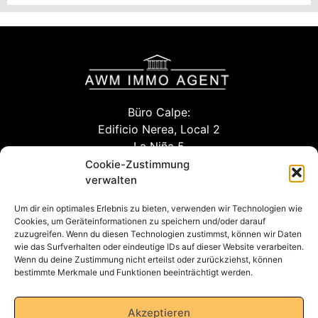
Büro Calpe:
Edificio Nerea, Local 2
La Niña 5
03710 Calpe (Alicante)
Cookie-Zustimmung
verwalten
Um dir ein optimales Erlebnis zu bieten, verwenden wir Technologien wie
info@awm-agent.com
Cookies, um Geräteinformationen zu speichern und/oder darauf
zuzugreifen. Wenn du diesen Technologien zustimmst, können wir Daten
kontakt
wie das Surfverhalten oder eindeutige IDs auf dieser Website verarbeiten.
Wenn du deine Zustimmung nicht erteilst oder zurückziehst, können
bestimmte Merkmale und Funktionen beeinträchtigt werden.
Datenschutzerklärung
Akzeptieren