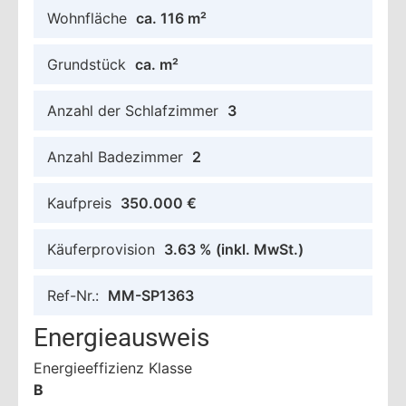
Wohnfläche
ca. 116 m²
Grundstück
ca. m²
Anzahl der Schlafzimmer
3
Anzahl Badezimmer
2
Kaufpreis
350.000 €
Käuferprovision
3.63 %
(inkl. MwSt.)
Ref-Nr.:
MM-SP1363
Energieausweis
Energieeffizienz Klasse
B