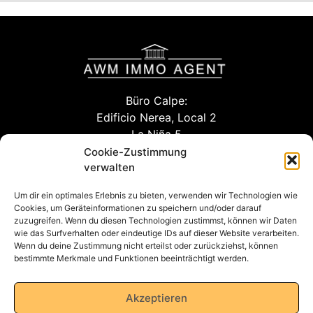
Büro Calpe:
Edificio Nerea, Local 2
La Niña 5
03710 Calpe (Alicante)
Cookie-Zustimmung
verwalten
Um dir ein optimales Erlebnis zu bieten, verwenden wir Technologien wie
info@awm-agent.com
Cookies, um Geräteinformationen zu speichern und/oder darauf
zuzugreifen. Wenn du diesen Technologien zustimmst, können wir Daten
kontakt
wie das Surfverhalten oder eindeutige IDs auf dieser Website verarbeiten.
Wenn du deine Zustimmung nicht erteilst oder zurückziehst, können
bestimmte Merkmale und Funktionen beeinträchtigt werden.
Datenschutzerklärung
Akzeptieren