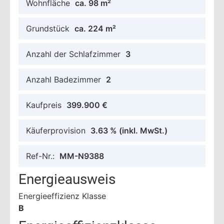
Wohnfläche
ca. 98 m²
Grundstück
ca. 224 m²
Anzahl der Schlafzimmer
3
Anzahl Badezimmer
2
Kaufpreis
399.900 €
Käuferprovision
3.63 %
(inkl. MwSt.)
Ref-Nr.:
MM-N9388
Energieausweis
Energieeffizienz Klasse
B