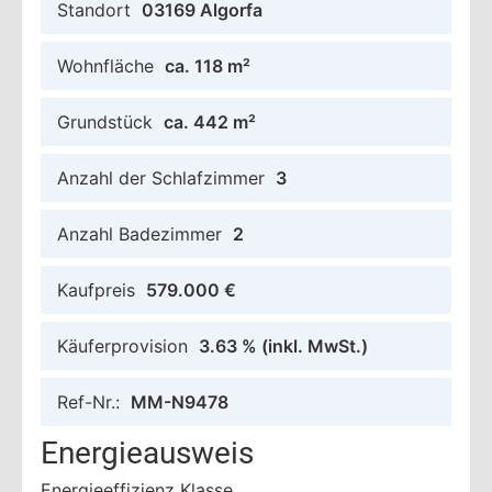
Standort
03169 Algorfa
Wohnfläche
ca. 118 m²
Grundstück
ca. 442 m²
Anzahl der Schlafzimmer
3
Anzahl Badezimmer
2
Kaufpreis
579.000 €
Käuferprovision
3.63 %
(inkl. MwSt.)
Ref-Nr.:
MM-N9478
Energieausweis
Energieeffizienz Klasse