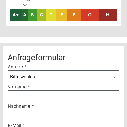
A+
A
B
C
D
E
F
G
H
Anfrageformular
Anrede
*
Bitte wählen
Vorname
*
Nachname
*
E-Mail
*