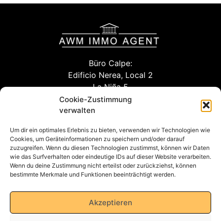
Büro Calpe:
Edificio Nerea, Local 2
La Niña 5
03710 Calpe (Alicante)
Cookie-Zustimmung
verwalten
Um dir ein optimales Erlebnis zu bieten, verwenden wir Technologien wie
info@awm-agent.com
Cookies, um Geräteinformationen zu speichern und/oder darauf
zuzugreifen. Wenn du diesen Technologien zustimmst, können wir Daten
kontakt
wie das Surfverhalten oder eindeutige IDs auf dieser Website verarbeiten.
Wenn du deine Zustimmung nicht erteilst oder zurückziehst, können
bestimmte Merkmale und Funktionen beeinträchtigt werden.
Datenschutzerklärung
Akzeptieren