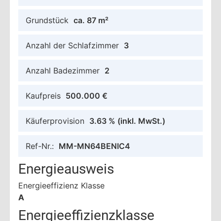
Grundstück
ca. 87 m²
Anzahl der Schlafzimmer
3
Anzahl Badezimmer
2
Kaufpreis
500.000 €
Käuferprovision
3.63 %
(inkl. MwSt.)
Ref-Nr.:
MM-MN64BENIC4
Energieausweis
Energieeffizienz Klasse
A
Energieeffizienzklasse