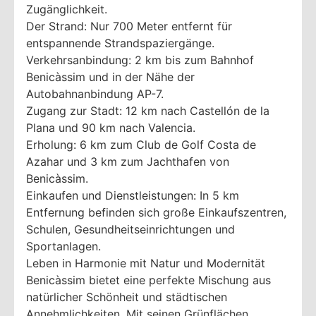
Zugänglichkeit.
Der Strand: Nur 700 Meter entfernt für
entspannende Strandspaziergänge.
Verkehrsanbindung: 2 km bis zum Bahnhof
Benicàssim und in der Nähe der
Autobahnanbindung AP-7.
Zugang zur Stadt: 12 km nach Castellón de la
Plana und 90 km nach Valencia.
Erholung: 6 km zum Club de Golf Costa de
Azahar und 3 km zum Jachthafen von
Benicàssim.
Einkaufen und Dienstleistungen: In 5 km
Entfernung befinden sich große Einkaufszentren,
Schulen, Gesundheitseinrichtungen und
Sportanlagen.
Leben in Harmonie mit Natur und Modernität
Benicàssim bietet eine perfekte Mischung aus
natürlicher Schönheit und städtischen
Annehmlichkeiten. Mit seinen Grünflächen,