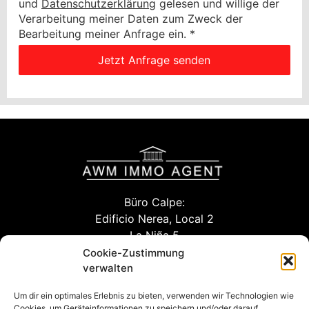
und
Datenschutzerklärung
gelesen und willige der
Verarbeitung meiner Daten zum Zweck der
Bearbeitung meiner Anfrage ein.
*
Jetzt Anfrage senden
Büro Calpe:
Edificio Nerea, Local 2
La Niña 5
03710 Calpe (Alicante)
Cookie-Zustimmung
verwalten
Um dir ein optimales Erlebnis zu bieten, verwenden wir Technologien wie
info@awm-agent.com
Cookies, um Geräteinformationen zu speichern und/oder darauf