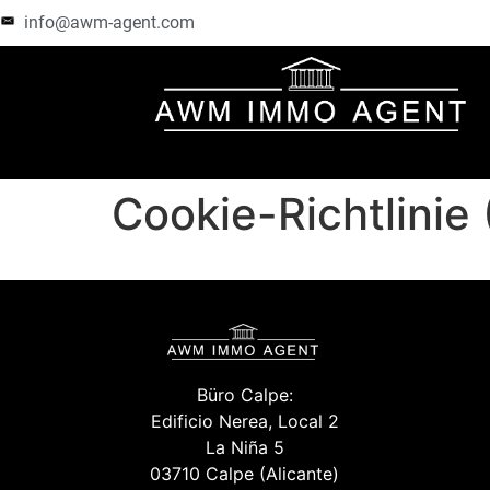
info@awm-agent.com
Cookie-Richtlinie
Büro Calpe:
Edificio Nerea, Local 2
La Niña 5
03710 Calpe (Alicante)